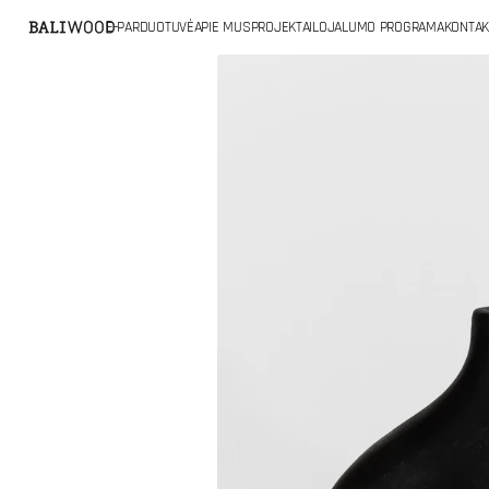
PRIE
E-PARDUOTUVĖ
APIE MUS
PROJEKTAI
LOJALUMO PROGRAMA
KONTAK
TURINIO