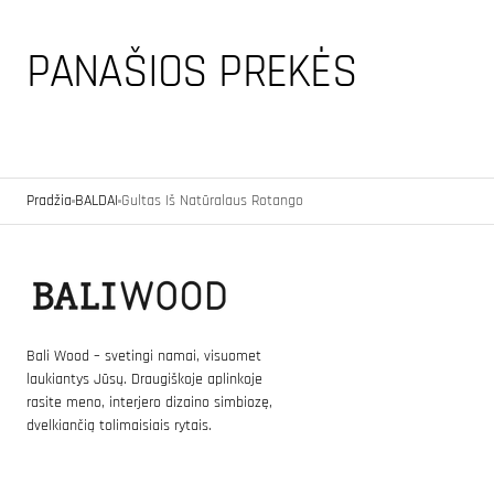
PANAŠIOS PREKĖS
Pradžia
BALDAI
Gultas Iš Natūralaus Rotango
Bali Wood – svetingi namai, visuomet
laukiantys Jūsų. Draugiškoje aplinkoje
rasite meno, interjero dizaino simbiozę,
dvelkiančią tolimaisiais rytais.