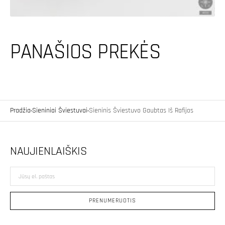
PANAŠIOS PREKĖS
Pradžia
Sieniniai Šviestuvai
Sieninis Šviestuvo Gaubtas Iš Rafijos
NAUJIENLAIŠKIS
Jūsų
el.
paštas
PRENUMERUOTIS