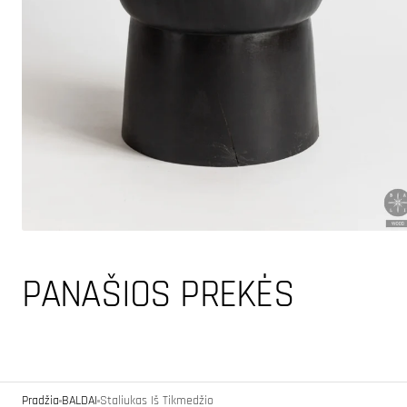
PANAŠIOS PREKĖS
Pradžia
BALDAI
Staliukas Iš Tikmedžio