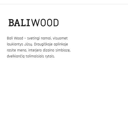
Bali Wood – svetingi namai, visuomet
laukiantys Jūsų. Draugiškoje aplinkoje
rasite meno, interjero dizaino simbiozę,
dvelkiančią tolimaisiais rytais.