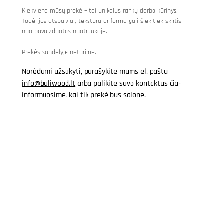
Kiekviena mūsų prekė – tai unikalus rankų darbo kūrinys.
Todėl jos atspalviai, tekstūra ar forma gali šiek tiek skirtis
nuo pavaizduotos nuotraukoje.
Prekės sandėlyje neturime.
Norėdami užsakyti, parašykite mums el. paštu
info@baliwood.lt
arba palikite savo kontaktus čia-
informuosime, kai tik prekė bus salone.