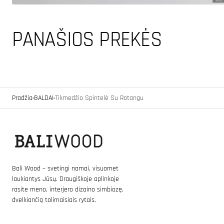
PANAŠIOS PREKĖS
Pradžia
BALDAI
Tikmedžio Spintelė Su Rotangu
Bali Wood – svetingi namai, visuomet
laukiantys Jūsų. Draugiškoje aplinkoje
rasite meno, interjero dizaino simbiozę,
dvelkiančią tolimaisiais rytais.